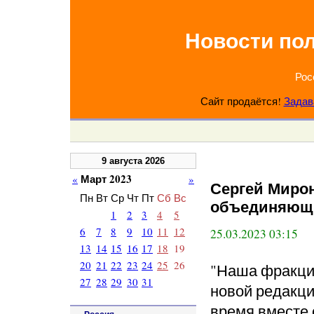
Новости по
Рос
Сайт продаётся!
Задав
9 августа 2026
Март 2023
«
»
Сергей Миро
Пн
Вт
Ср
Чт
Пт
Сб
Вс
объединяющ
1
2
3
4
5
6
7
8
9
10
11
12
25.03.2023 03:15
13
14
15
16
17
18
19
20
21
22
23
24
25
26
"Наша фракция
27
28
29
30
31
новой редакци
время вместе 