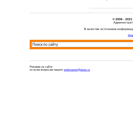
© 2006 - 2021
Администрато
В качестве источников информац
Нов
Реклама на сайте:
по всем вопросам пишите
webmaster@qwas.ru