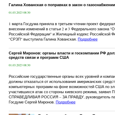
Галина Хованская о поправках в закон о газоснабжени
01.03.2023 08:30
1 марта Госдума приняла в третьем чтении проект федерал
внесении изменений в статьи 2 и 3 Федерального закона "О
Российской Федерации" и Жилищный кодекс Российской Ф
"СРЗП" выступила Галина Хованская.
Подробнее
Сергей Миронов: органы власти и госкомпании РФ дол
средств связи и программ США
01.03.2023 08:30
Российские государственные органы всех уровней и компа
должны отказаться от использования американских средст
компьютерных программ на фоне возможностей США по эл
участившихся атак со стороны киевского режима, заявил 
СПРАВЕДЛИВАЯ РОССИЯ – ЗА ПРАВДУ, руководитель пар
Госдуме Сергей Миронов.
Подробнее