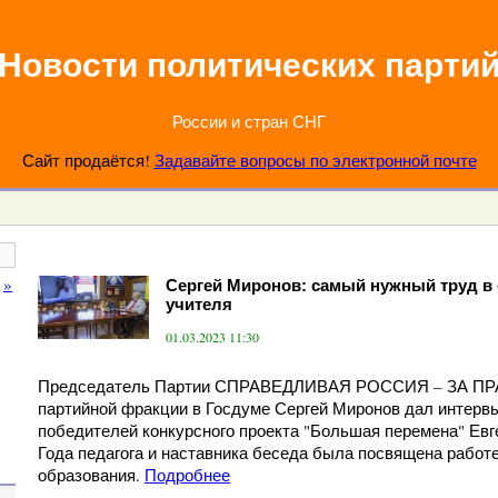
Новости политических парти
России и стран СНГ
Сайт продаётся!
Задавайте вопросы по электронной почте
»
Сергей Миронов: самый нужный труд в с
учителя
01.03.2023 11:30
Председатель Партии СПРАВЕДЛИВАЯ РОССИЯ – ЗА ПРА
партийной фракции в Госдуме Сергей Миронов дал интерв
победителей конкурсного проекта "Большая перемена" Евг
Года педагога и наставника беседа была посвящена рабо
образования.
Подробнее