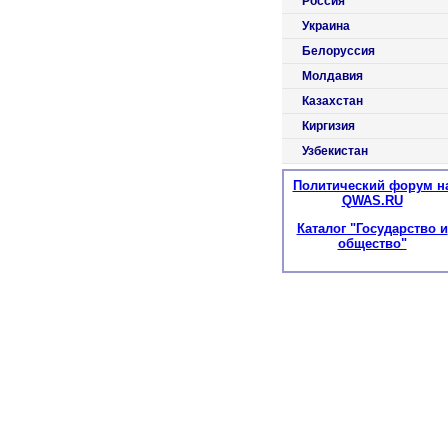
Россия
Украина
Белоруссия
Молдавия
Казахстан
Киргизия
Узбекистан
Политический форум н
QWAS.RU
Каталог "Государство и
общество"