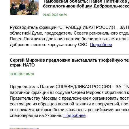
Тамбовская область: Павел Плотников
беспилотников бойцам Добровольческо
01.03.2023 06:30
Руководитель фракции "СПРАВЕДЛИВАЯ РОССИЯ – ЗА П
областной Думе, председатель Совета регионального отд
Павел Плотников доставил партию беспилотных летатель
Добровольческого корпуса в зону СВО.
Подробнее
Сергей Миронов предложил выставлять трофейную тех
стран НАТО
01.03.2023 06:30
Председатель Партии СПРАВЕДЛИВАЯ РОССИЯ – ЗА ПРА
партийной фракции в Госдуме Сергей Миронов обратился 
Правительству Москвы с предложением организовать пост
состоящие из образцов военной техники и вооружений, пос
союзниками, которые были захвачены российскими военны
спецоперации на Украине.
Подробнее