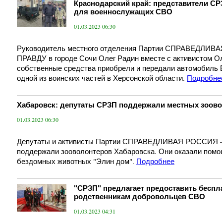
Краснодарский край: представители СР
для военнослужащих СВО
01.03.2023 06:30
Руководитель местного отделения Партии СПРАВЕДЛИВ
ПРАВДУ в городе Сочи Олег Радин вместе с активистом О
собственные средства приобрели и передали автомобиль В
одной из воинских частей в Херсонской области.
Подробне
Хабаровск: депутаты СРЗП поддержали местных зоов
01.03.2023 06:30
Депутаты и активисты Партии СПРАВЕДЛИВАЯ РОССИЯ 
поддержали зооволонтеров Хабаровска. Они оказали помо
бездомных животных "Элин дом".
Подробнее
"СРЗП" предлагает предоставить беспл
родственникам добровольцев СВО
01.03.2023 04:31