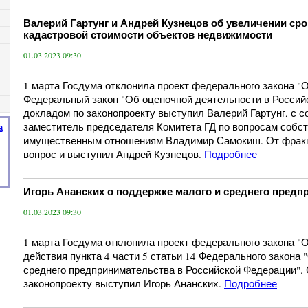
Валерий Гартунг и Андрей Кузнецов об увеличении ср
кадастровой стоимости объектов недвижимости
01.03.2023 09:30
1 марта Госдума отклонила проект федерального закона "
Федеральный закон "Об оценочной деятельности в Россий
докладом по законопроекту выступил Валерий Гартунг, с 
заместитель председателя Комитета ГД по вопросам собс
а
имущественным отношениям Владимир Самокиш. От фрак
вопрос и выступил Андрей Кузнецов.
Подробнее
Игорь Ананских о поддержке малого и среднего предп
01.03.2023 09:30
1 марта Госдума отклонила проект федерального закона "
действия пункта 4 части 5 статьи 14 Федерального закона 
среднего предпринимательства в Российской Федерации".
законопроекту выступил Игорь Ананских.
Подробнее