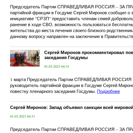
Председатель Партии СПРАВЕДЛИВАЯ РОССИЯ – ЗА ПРА
партийной фракции в Госдуме Сергей Миронов сообщил о 
инициативе "СРЗП" предоставить членам семей добровол
ранение в ходе СВО, возможность пользоваться бесплатн
жительства до места лечения своего близкого родственник
данному вопросу направлен на заключение в Правительств
Сергей Миронов прокомментировал пов
заседания Госдумы
01.03.2023 04:31
1 марта Председатель Партии СПРАВЕДЛИВАЯ РОССИЯ 
руководитель партийной фракции в Госдуме Сергей Мирон
повестку пленарного заседания Госдумы.
Подробнее
Сергей Миронов: Запад объявил санкции всей мирово
01.03.2023 04:31
Председатель Партии СПРАВЕДЛИВАЯ РОССИЯ – ЗА ПРА