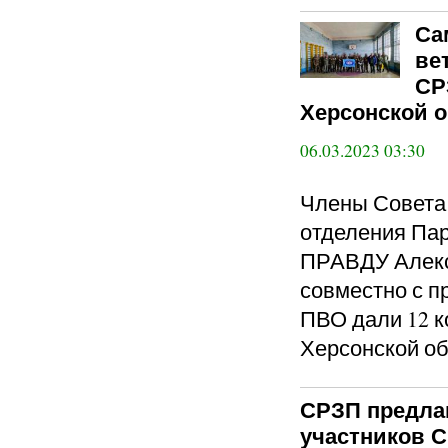
Са
ве
СР
Херсонской 
06.03.2023 03:30
Члены Совета 
отделения П
ПРАВДУ Алекс
совместно с п
ПВО дали 12 к
Херсонской об
СРЗП предлаг
участников 