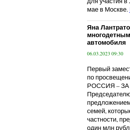
для участия в 
мае в Москве.
Яна Лантрат
многодетным
автомобиля
06.03.2023 09:30
Первый замес
по просвещен
РОССИЯ – ЗА 
Председателю
предложением
семей, которы
частности, пр
один млн рубл