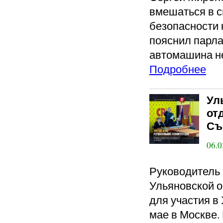
вмешаться в 
безопасности 
пояснил парла
автомашина не
Подробнее
Ул
от
Съ
06.0
Руководитель 
Ульяновской 
для участия в 
мае в Москве.