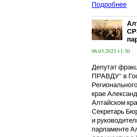
Подробнее
Ал
СР
па
06.03.2023 11:30
Депутат фра
ПРАВДУ" в Го
Региональног
крае Александ
Алтайском кр
Секретарь Бюр
и руководител
парламенте А