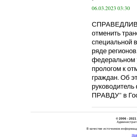
06.03.2023 03:30
СПРАВЕДЛИВА
отменить тран
специальной в
ряде регионов
федеральном у
прологом к от
граждан. Об э
руководител
ПРАВДУ" в Го
© 2006 - 2021
Администрато
В качестве источников информац
Нов