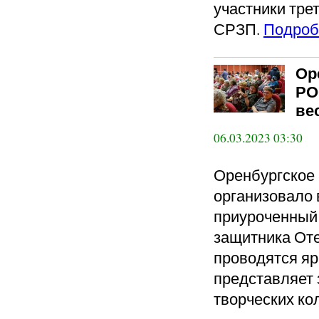
участники тре
СРЗП.
Подроб
Ор
РО
ве
06.03.2023 03:30
Оренбургское
организовало 
приуроченный
защитника Оте
проводятся яр
представляет 
творческих ко