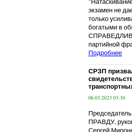
"Натаскивание
экзамен не да
только усилив
богатыми в об
СПРАВЕДЛИВА
партийной фра
Подробнее
СРЗП призва
свидетельств
транспортны
06.03.2023 03:30
Председател
ПРАВДУ, руко
Сергей Мирон