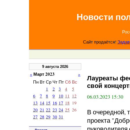
Новости по
Рос
Сайт продаётся!
Задав
9 августа 2026
Март 2023
«
»
Лауреаты фе
Пн
Вт
Ср
Чт
Пт
Сб
Вс
свой концерт
1
2
3
4
5
6
7
8
9
10
11
12
06.03.2023 15:30
13
14
15
16
17
18
19
20
21
22
23
24
25
26
В очередной, т
27
28
29
30
31
проекта "Добр
руководителя