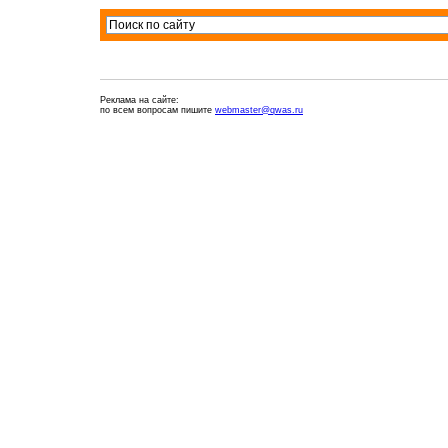
Реклама на сайте:
по всем вопросам пишите
webmaster@qwas.ru