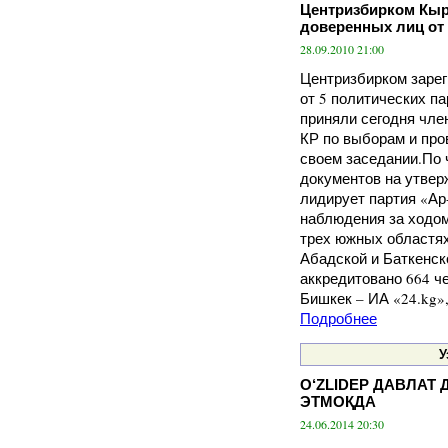
Центризбирком Кыр
доверенных лиц от 
28.09.2010 21:00
Центризбирком заре
от 5 политических па
приняли сегодня чле
КР по выборам и пр
своем заседании.По
документов на утве
лидирует партия «Ар
наблюдения за ходом
трех южных областях
Абадской и Баткенск
аккредитовано 664 че
Бишкек – ИА «24.k
Подробнее
У
O‘ZLIDEP ДАВЛАТ
ЭТМОҚДА
24.06.2014 20:30