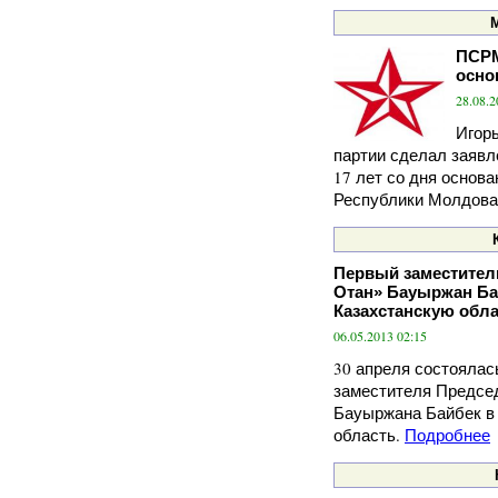
ПСРМ
осно
28.08.2
Игор
партии сделал заявл
17 лет со дня основ
Республики Молдова
Первый заместител
Отан» Бауыржан Ба
Казахстанскую обл
06.05.2013 02:15
30 апреля состоялас
заместителя Предсе
Бауыржана Байбек в
область.
Подробнее