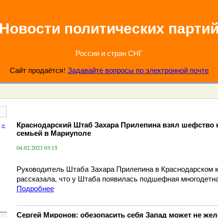
Новости политических парти
России и стран СНГ
Сайт продаётся!
Задавайте вопросы по электронной почте
»
Краснодарский Штаб Захара Прилепина взял шефство 
семьей в Мариуполе
04.02.2023 03:15
Руководитель Штаба Захара Прилепина в Краснодарском к
рассказала, что у Штаба появилась подшефная многодетн
Подробнее
Сергей Миронов: обезопасить себя Запад может не жел