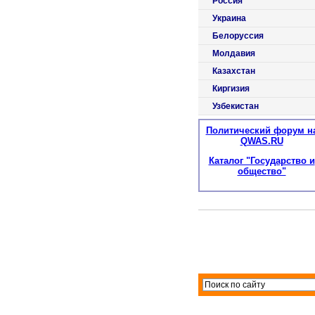
Россия
Украина
Белоруссия
Молдавия
Казахстан
Киргизия
Узбекистан
Политический форум н
QWAS.RU
Каталог "Государство и
общество"