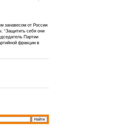
м занавесом от России
. "Защитить себя они
едседатель Партии
тийной фракции в