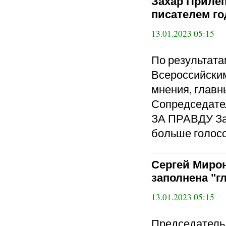
Захар Приле
писателем го
13.01.2023 05:15
По результата
Всероссийски
мнения, главн
Сопредседат
ЗА ПРАВДУ Зах
больше голосо
Сергей Миро
заполнена "
13.01.2023 05:15
Председател