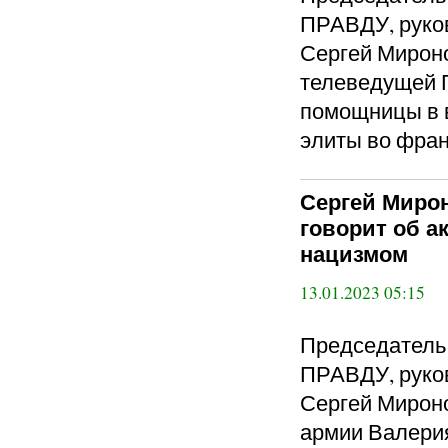
ПРАВДУ, руко
Сергей Мирон
телеведущей 
помощницы в 
элиты во фра
Сергей Мирон
говорит об а
нацизмом
13.01.2023 05:15
Председател
ПРАВДУ, руко
Сергей Мироно
армии Валери