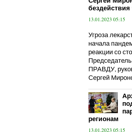
Сергей Мирон
бездействия
13.01.2023 05:15
Угроза лекарс
начала пандем
реакции со ст
Председател
ПРАВДУ, руко
Сергей Мирон
Ар
по
па
регионам
13.01.2023 05:15