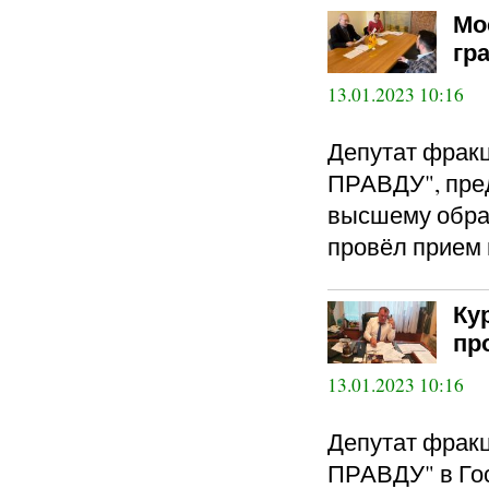
Мо
гр
13.01.2023 10:16
Депутат фра
ПРАВДУ", пред
высшему обра
провёл прием 
Ку
пр
13.01.2023 10:16
Депутат фра
ПРАВДУ" в Гос