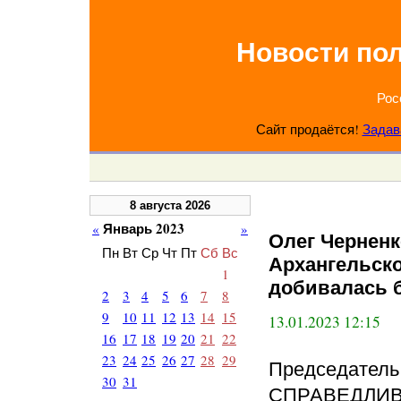
Новости по
Рос
Сайт продаётся!
Задав
8 августа 2026
Январь 2023
«
»
Олег Черненк
Пн
Вт
Ср
Чт
Пт
Сб
Вс
Архангельск
1
добивалась б
2
3
4
5
6
7
8
9
10
11
12
13
14
15
13.01.2023 12:15
16
17
18
19
20
21
22
23
24
25
26
27
28
29
Председатель
30
31
СПРАВЕДЛИВО