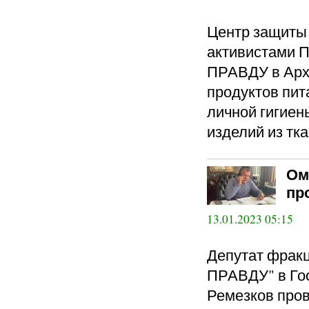
Центр защиты 
активистами
ПРАВДУ в Арха
продуктов пит
личной гигиен
изделий из тка
Ом
пр
13.01.2023 05:15
Депутат фра
ПРАВДУ" в Го
Ремезков пров