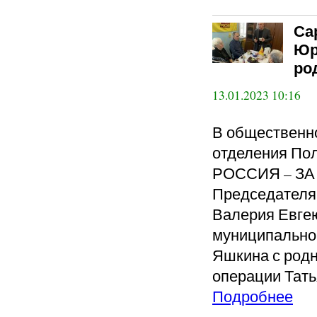
Са
Юр
ро
13.01.2023 10:16
В общественн
отделения По
РОССИЯ – ЗА 
Председателя
Валерия Евгею
муниципально
Яшкина с род
операции Тать
Подробнее