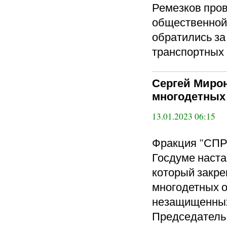
Ремезков пров
общественной 
обратились з
транспортных
Сергей Мирон
многодетных 
13.01.2023 06:15
Фракция "СП
Госдуме наста
который закре
многодетных о
незащищенных 
Председатель 