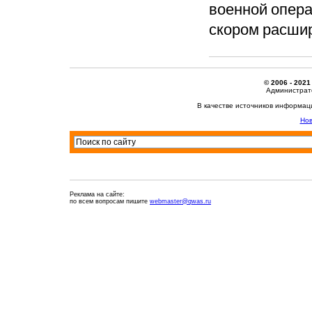
военной опера
скором расши
© 2006 - 2021
Администрато
В качестве источников информац
Нов
Реклама на сайте:
по всем вопросам пишите
webmaster@qwas.ru