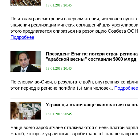
18.01.2018 20:45
По итогам рассмотрения в первом чтении, исключен пункт 
значении реализации минских соглашений для урегулиров
этого предлагается опираться на резолюцию Совбеза ООН
Подробнее
Президент Египта: потери стран региона
"арабской весны" составили $900 млрд
18.01.2018 20:45
По словам ас-Сиси, в результате войн, внутренних конфли
этот период в регионе погибли 1,4 млн человек..
Подробнее
Украинцы стали чаще жаловаться на по
18.01.2018 20:45
Чаще всего заробитчане сталкиваются с невыплатой зарпл
жалоб, которые украинские заробитчане в Польше направ