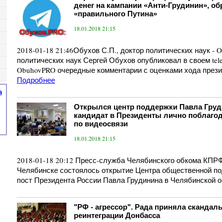
денег на кампании «Анти-Грудинин», об
«правильного Путина»
18.01.2018 21:15
2018-01-18 21:46Обухов С.П., доктор политических наук -
политических наук Сергей Обухов опубликовал в своем tel
ObuhovPRO очередные комментарии с оценками хода прези
Подробнее
а
Открылся центр поддержки Павла Груд
кандидат в Президенты лично поблаго
по видеосвязи
18.01.2018 21:15
2018-01-18 20:12 Пресс-служба Челябинского обкома КПРФ
Челябинске состоялось открытие Центра общественной по
пост Президента России Павла Грудинина в Челябинской о
"РФ - агрессор". Рада приняла скандал
реинтеграции Донбасса