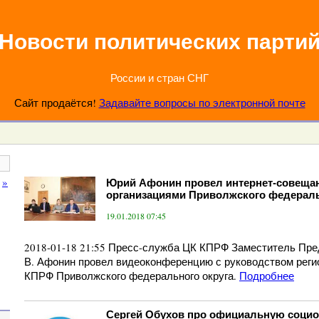
Новости политических парти
России и стран СНГ
Сайт продаётся!
Задавайте вопросы по электронной почте
»
Юрий Афонин провел интернет-совеща
организациями Приволжского федераль
19.01.2018 07:45
2018-01-18 21:55 Пресс-служба ЦК КПРФ Заместитель Пр
В. Афонин провел видеоконференцию с руководством рег
КПРФ Приволжского федерального округа.
Подробнее
Сергей Обухов про официальную социо