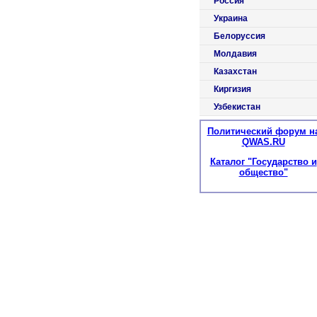
Россия
Украина
Белоруссия
Молдавия
Казахстан
Киргизия
Узбекистан
Политический форум н
QWAS.RU
Каталог "Государство и
общество"