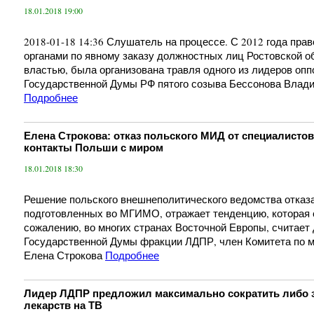
18.01.2018 19:00
2018-01-18 14:36 Слушатель на процессе. С 2012 года пр
органами по явному заказу должностных лиц Ростовской о
властью, была организована травля одного из лидеров опп
Государственной Думы РФ пятого созыва Бессонова Влад
Подробнее
Елена Строкова: отказ польского МИД от специалисто
контакты Польши с миром
18.01.2018 18:30
Решение польского внешнеполитического ведомства отказа
подготовленных во МГИМО, отражает тенденцию, которая 
сожалению, во многих странах Восточной Европы, считает
Государственной Думы фракции ЛДПР, член Комитета по
Елена Строкова
Подробнее
Лидер ЛДПР предложил максимально сократить либо з
лекарств на ТВ