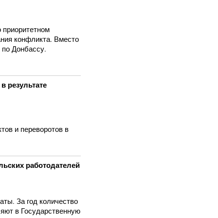
о приоритетном
ания конфликта. Вместо
 по Донбассу.
 в результате
ктов и переворотов в
льских работодателей
аты. За год количество
ляют в Государственную