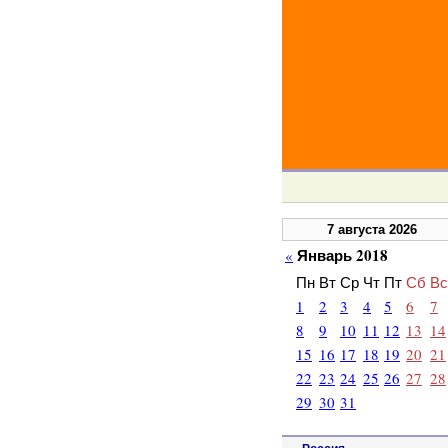
7 августа 2026
Январь 2018
«
Пн
Вт
Ср
Чт
Пт
Сб
Вс
1
2
3
4
5
6
7
8
9
10
11
12
13
14
15
16
17
18
19
20
21
22
23
24
25
26
27
28
29
30
31