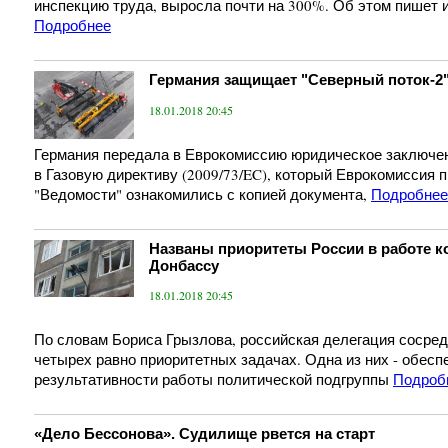
инспекцию труда, выросла почти на 300%. Об этом пишет и
Подробнее
Германия защищает "Северный поток-2
18.01.2018 20:45
Германия передала в Еврокомиссию юридическое заключен
в Газовую директиву (2009/73/EC), который Еврокомиссия 
"Ведомости" ознакомились с копией документа,
Подробнее
Названы приоритеты России в работе к
Донбассу
18.01.2018 20:45
По словам Бориса Грызлова, российская делегация сосред
четырех равно приоритетных задачах. Одна из них - обесп
результативности работы политической подгруппы
Подроб
«Дело Бессонова». Судилище рвется на старт