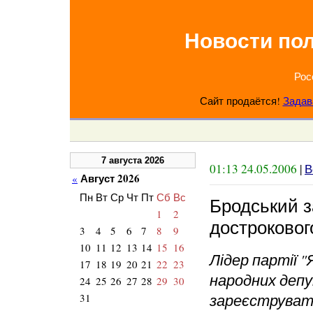
Новости по
Рос
Сайт продаётся!
Задав
7 августа 2026
01:13 24.05.2006
|
В
Август 2026
«
Пн
Вт
Ср
Чт
Пт
Сб
Вс
Бродський з
1
2
дострокового
3
4
5
6
7
8
9
10
11
12
13
14
15
16
Лідер партії 
17
18
19
20
21
22
23
народних деп
24
25
26
27
28
29
30
зареєструвати
31