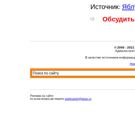
Источник:
Ябл
Обсудить 
© 2006 - 2021
Администрато
В качестве источников информац
Нов
Реклама на сайте:
по всем вопросам пишите
webmaster@qwas.ru