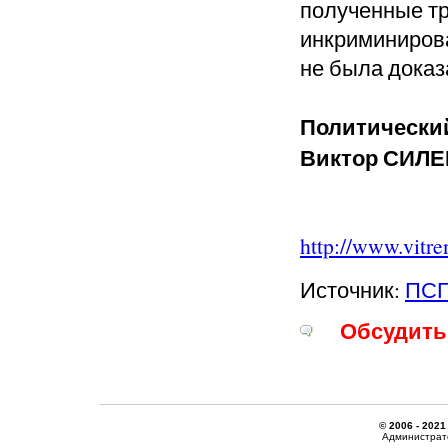
полученные тр
инкриминирова
не была доказ
Политически
Виктор СИЛ
http://www.vitre
Источник:
ПС
Обсудить 
© 2006 - 2021
Администрато