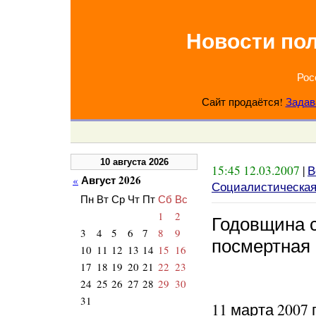
Новости по
Рос
Сайт продаётся!
Задав
10 августа 2026
15:45 12.03.2007
|
В
Август 2026
«
Социалистическая
Пн
Вт
Ср
Чт
Пт
Сб
Вс
1
2
Годовщина 
3
4
5
6
7
8
9
посмертная
10
11
12
13
14
15
16
17
18
19
20
21
22
23
24
25
26
27
28
29
30
31
11 марта 2007 