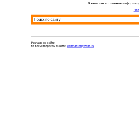
В качестве источников информац
Нов
Реклама на сайте:
по всем вопросам пишите
webmaster@qwas.ru