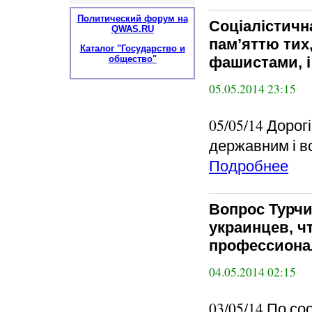
Политический форум на
Соціалістичн
QWAS.RU
пам’яттю тих,
Каталог "Государство и
общество"
фашистами, і
05.05.2014 23:15
05/05/14 Дорог
державним і в
Подробнее
Вопрос Турчи
украинцев, ч
профессиона
04.05.2014 02:15
03/05/14 По 