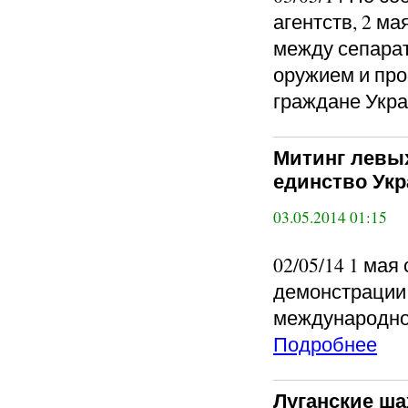
агентств, 2 м
между сепара
оружием и про
граждане Укра
Митинг левых
единство Ук
03.05.2014 01:15
02/05/14 1 мая
демонстрации 
международно
Подробнее
Луганские ша