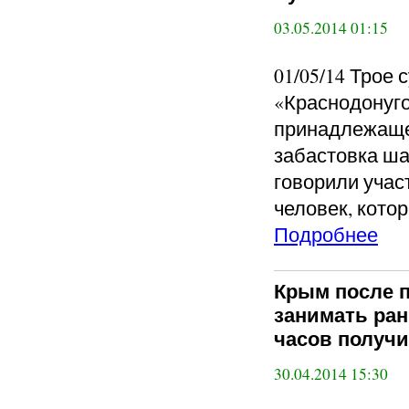
03.05.2014 01:15
01/05/14 Трое 
«Краснодонуго
принадлежаще
забастовка ш
говорили учас
человек, котор
Подробнее
Крым после п
занимать ран
часов получи
30.04.2014 15:30