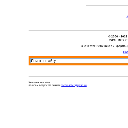
© 2006 - 2021
Администрато
В качестве источников информац
Нов
Реклама на сайте:
по всем вопросам пишите
webmaster@qwas.ru