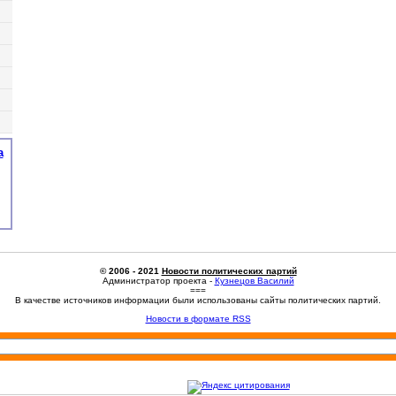
а
© 2006 - 2021
Новости политических партий
Администратор проекта -
Кузнецов Василий
===
В качестве источников информации были использованы сайты политических партий.
Новости в формате RSS