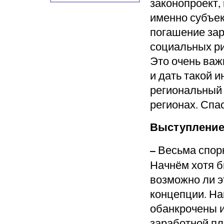
законопроект
,
именно субъе
погашение зар
социальных ри
Это очень важ
и дать такой и
региональный 
регионах.
Спас
Выступление
–
Весьма спор
Начнём хотя б
возможно ли э
концепции. На
обанкрочены и
заработной пла