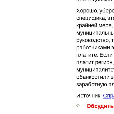
Хорошо, уберё
специфика, эт
крайней мере, 
муниципальны
руководство, 
работниками э
платите.
Если 
платит регион
муниципалите
обанкротили э
заработ
ную пл
Источник:
Спр
Обсудить 