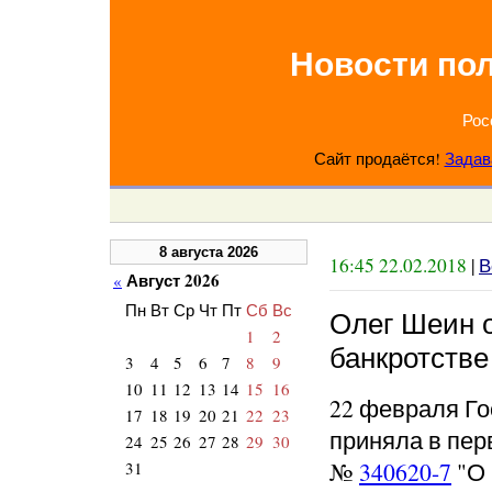
Новости по
Рос
Сайт продаётся!
Задав
8 августа 2026
16:45 22.02.2018
|
В
Август 2026
«
Пн
Вт
Ср
Чт
Пт
Сб
Вс
Олег Шеин о
1
2
банкротстве
3
4
5
6
7
8
9
10
11
12
13
14
15
16
22 февраля Го
17
18
19
20
21
22
23
приняла в пер
24
25
26
27
28
29
30
№
340620-7
"О 
31