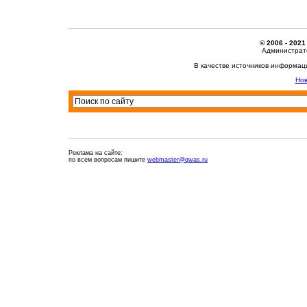
© 2006 - 2021
Администрато
В качестве источников информац
Нов
Реклама на сайте:
по всем вопросам пишите
webmaster@qwas.ru