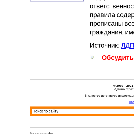
ответственнос
правила содер
прописаны все
гражданин, им
Источник:
ЛД
Обсудить 
© 2006 - 2021
Администрато
В качестве источников информац
Нов
Реклама на сайте: