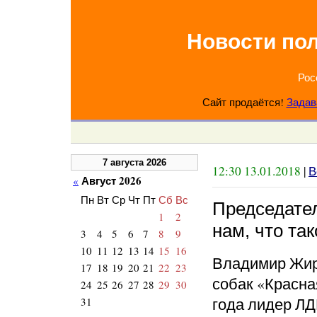
Новости по
Рос
Сайт продаётся!
Задав
7 августа 2026
12:30 13.01.2018
|
В
Август 2026
«
Пн
Вт
Ср
Чт
Пт
Сб
Вс
Председате
1
2
нам, что та
3
4
5
6
7
8
9
10
11
12
13
14
15
16
Владимир Жир
17
18
19
20
21
22
23
собак «Красна
24
25
26
27
28
29
30
года лидер ЛД
31