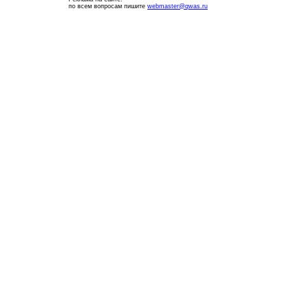
по всем вопросам пишите
webmaster@qwas.ru