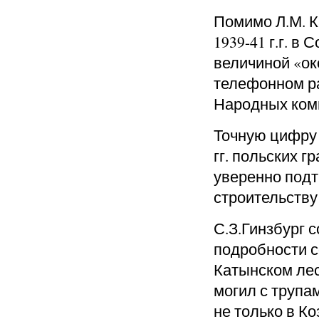
Помимо Л.М. К
1939-41 г.г. в
величиной «око
телефонном р
Народных ком
Точную цифру 
гг. польских 
уверенно под
строительству
С.З.Гинзбург 
подробности с
Катынском лес
могил с трупа
не только в Ко