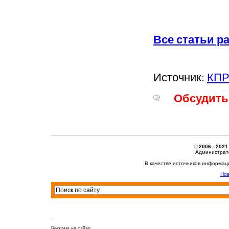
Все статьи р
Источник:
КП
Обсудить 
© 2006 - 2021
Администрато
В качестве источников информац
Нов
Реклама на сайте: