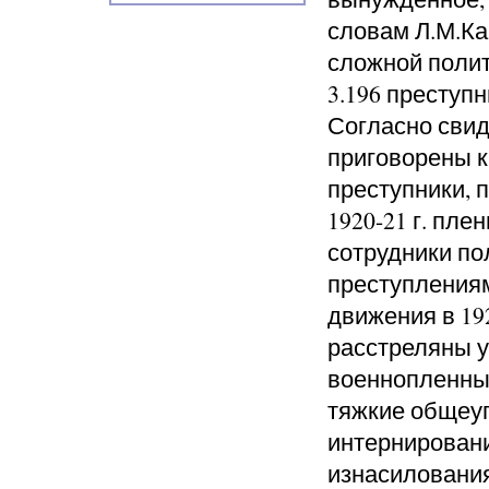
словам Л.М.Ка
сложной полит
3.196 преступ
Согласно свид
приговорены к
преступники, 
1920-21 г. пле
сотрудники по
преступлениям
движения в 192
расстреляны у
военнопленны
тяжкие общеуг
интернировани
изнасилования