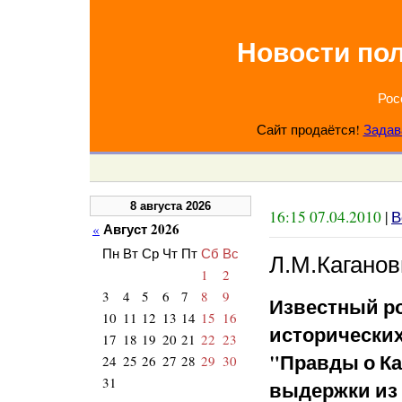
Новости по
Рос
Сайт продаётся!
Задав
8 августа 2026
16:15 07.04.2010
|
В
Август 2026
«
Пн
Вт
Ср
Чт
Пт
Сб
Вс
Л.М.Каганов
1
2
3
4
5
6
7
8
9
Известный ро
10
11
12
13
14
15
16
исторических
17
18
19
20
21
22
23
"Правды о К
24
25
26
27
28
29
30
31
выдержки из 