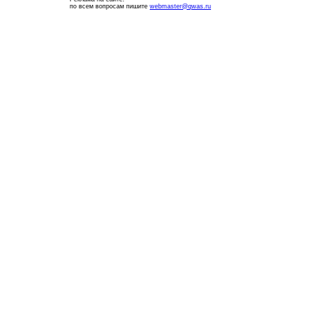
по всем вопросам пишите
webmaster@qwas.ru