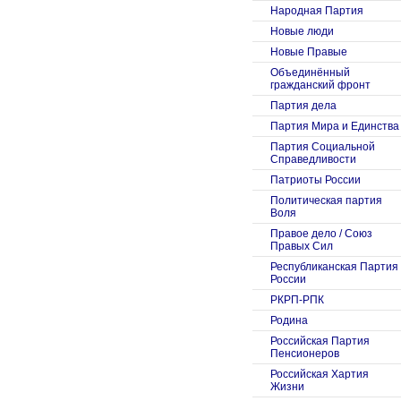
Народная Партия
Новые люди
Новые Правые
Объединённый
гражданский фронт
Партия дела
Партия Мира и Единства
Партия Социальной
Справедливости
Патриоты России
Политическая партия
Воля
Правое дело / Союз
Правых Сил
Республиканская Партия
России
РКРП-РПК
Родина
Российская Партия
Пенсионеров
Российская Хартия
Жизни