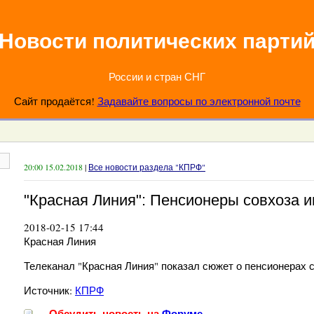
Новости политических парти
России и стран СНГ
Сайт продаётся!
Задавайте вопросы по электронной почте
20:00 15.02.2018
|
Все новости раздела "КПРФ"
"Красная Линия": Пенсионеры совхоза 
2018-02-15 17:44
Красная Линия
Телеканал "Красная Линия" показал сюжет о пенсионерах 
Источник:
КПРФ
Обсудить новость на
Форуме