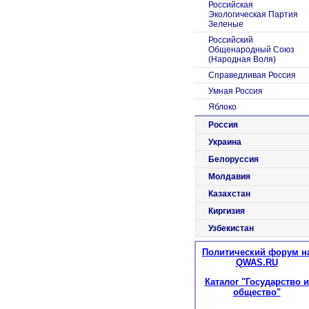
Российская
Экологическая Партия
Зеленые
Российский
Общенародный Союз
(Народная Воля)
Справедливая Россия
Умная Россия
Яблоко
Россия
Украина
Белоруссия
Молдавия
Казахстан
Киргизия
Узбекистан
Политический форум н
QWAS.RU
Каталог "Государство и
общество"