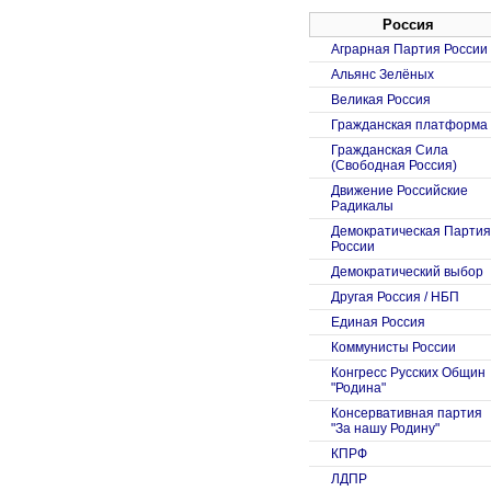
Россия
Аграрная Партия России
Альянс Зелёных
Великая Россия
Гражданская платформа
Гражданская Сила
(Свободная Россия)
Движение Российские
Радикалы
Демократическая Партия
России
Демократический выбор
Другая Россия / НБП
Единая Россия
Коммунисты России
Конгресс Русских Общин
"Родина"
Консервативная партия
"За нашу Родину"
КПРФ
ЛДПР