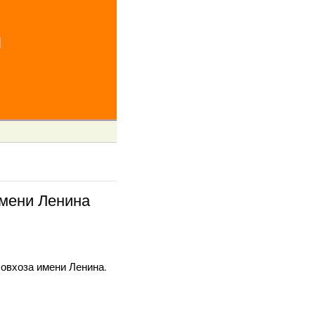
й
имени Ленина
совхоза имени Ленина.