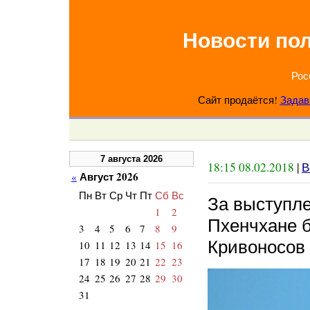
Новости по
Рос
Сайт продаётся!
Задав
7 августа 2026
18:15 08.02.2018
|
В
Август 2026
«
Пн
Вт
Ср
Чт
Пт
Сб
Вс
За выступл
1
2
Пхенчхане б
3
4
5
6
7
8
9
Кривоносов
10
11
12
13
14
15
16
17
18
19
20
21
22
23
24
25
26
27
28
29
30
31