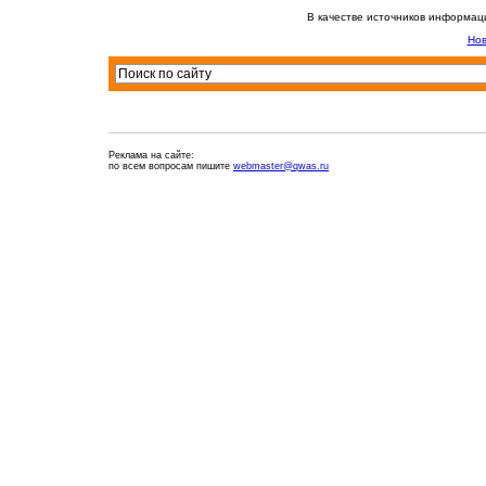
В качестве источников информац
Нов
Реклама на сайте:
по всем вопросам пишите
webmaster@qwas.ru