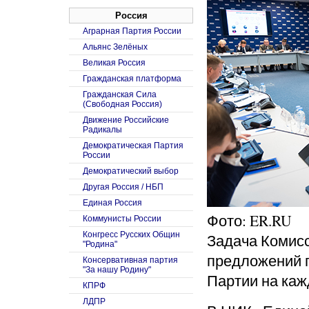
Россия
Аграрная Партия России
Альянс Зелёных
Великая Россия
Гражданская платформа
Гражданская Сила
(Свободная Россия)
Движение Российские
Радикалы
Демократическая Партия
России
Демократический выбор
Другая Россия / НБП
Единая Россия
Фото: ER.RU
Коммунисты России
Конгресс Русских Общин
Задача Комисс
"Родина"
предложений 
Консервативная партия
"За нашу Родину"
Партии на каж
КПРФ
ЛДПР