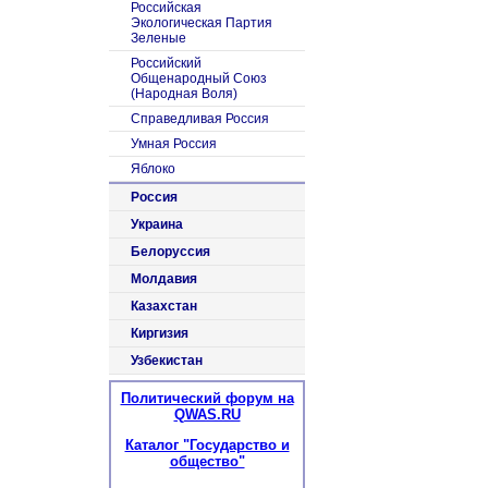
Российская
Экологическая Партия
Зеленые
Российский
Общенародный Союз
(Народная Воля)
Справедливая Россия
Умная Россия
Яблоко
Россия
Украина
Белоруссия
Молдавия
Казахстан
Киргизия
Узбекистан
Политический форум на
QWAS.RU
Каталог "Государство и
общество"