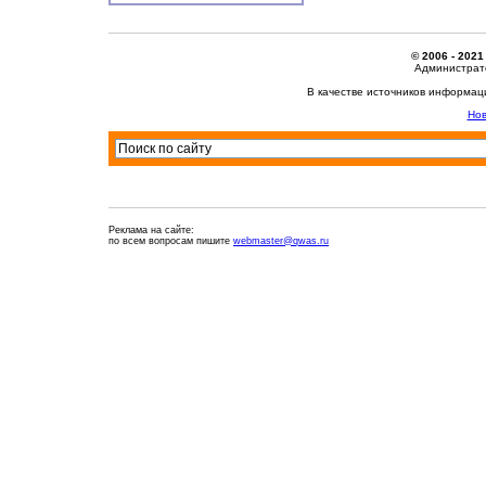
© 2006 - 2021
Администрато
В качестве источников информац
Нов
Реклама на сайте:
по всем вопросам пишите
webmaster@qwas.ru