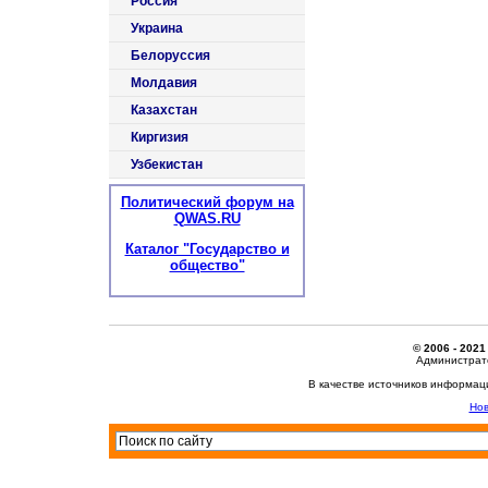
Россия
Украина
Белоруссия
Молдавия
Казахстан
Киргизия
Узбекистан
Политический форум на
QWAS.RU
Каталог "Государство и
общество"
© 2006 - 2021
Администрато
В качестве источников информац
Нов