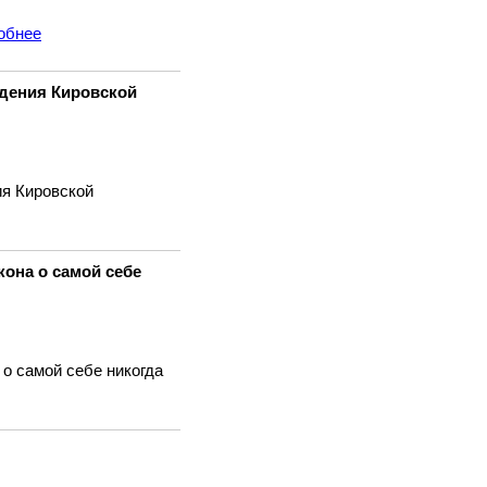
обнее
дения Кировской
ия Кировской
кона о самой себе
о самой себе никогда