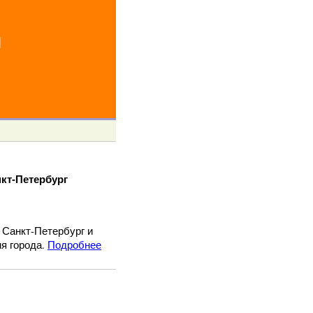
й
кт-Петербург
 Санкт-Петербург и
я города.
Подробнее