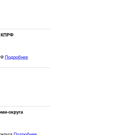
и КПРФ
РФ
Подробнее
ми-округа
округа
Подробнее