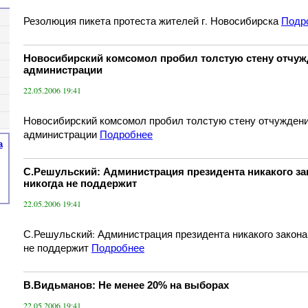
Резолюция пикета протеста жителей г. Новосибирска
Подр
Новосибирский комсомол пробил толстую стену отчуж
администрации
22.05.2006 19:41
Новосибирский комсомол пробил толстую стену отчужден
администрации
Подробнее
а
С.Решульский: Администрация президента никакого за
никогда не поддержит
22.05.2006 19:41
С.Решульский: Администрация президента никакого закона 
не поддержит
Подробнее
В.Видьманов: Не менее 20% на выборах
22.05.2006 19:41