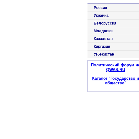
Россия
Украина
Белоруссия
Молдавия
Казахстан
Киргизия
Узбекистан
Политический форум н
QWAS.RU
Каталог "Государство и
общество"