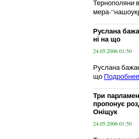
Тернополяни в
мера-“нашоук
Руслана бажа
ні на що
24.05.2006 01:50
Руслана бажає 
що
Подробне
Три парламен
пропонує роз
Оніщук
24.05.2006 01:50