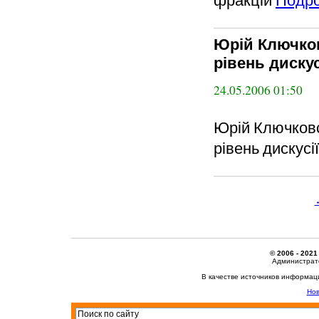
Юрій Ключко
рівень дискус
24.05.2006 01:50
Юрій Ключковс
рівень дискусі
© 2006 - 2021
Администрато
В качестве источников информац
Нов