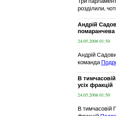
Три парламент
розділили, чо
Андрій Садов
помаранчева
24.05.2006 01:50
Андрій Садови
команда
Подр
В тимчасовій
усіх фракцій
24.05.2006 01:50
В тимчасовій 
фракцій
Подр