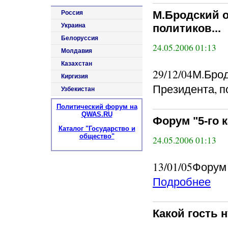
М.Бродский о
Россия
Украина
политиков...
Белоруссия
24.05.2006 01:13
Молдавия
Казахстан
29/12/04М.Бро
Киргизия
Президента, по
Узбекистан
Политический форум на
QWAS.RU
Форум "5-го к
Каталог "Государство и
общество"
24.05.2006 01:13
13/01/05Форум 
Подробнее
Какой гость н