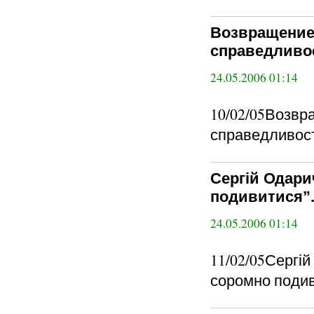
Возвращение 
справедливос
24.05.2006 01:14
10/02/05Возвр
справедливости
Сергій Одари
подивитися”.
24.05.2006 01:14
11/02/05Сергій
соромно подив