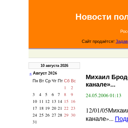
Новости по
Рос
Сайт продаётся!
Задав
10 августа 2026
Август 2026
«
Михаил Брод
Пн
Вт
Ср
Чт
Пт
Сб
Вс
канале»...
1
2
3
4
5
6
7
8
9
24.05.2006 01:13
10
11
12
13
14
15
16
17
18
19
20
21
22
23
12/01/05Михаи
24
25
26
27
28
29
30
канале»...
Под
31