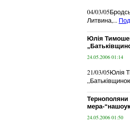
04/03/05Бродс
Литвина,...
Под
Юлія Тимошен
„Батьківщино
24.05.2006 01:14
21/03/05Юлія 
„Батьківщиною
Тернополяни 
мера-“нашоук
24.05.2006 01:50