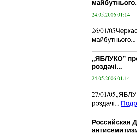
майбутнього..
24.05.2006 01:14
26/01/05Черка
майбутнього...
„ЯБЛУКО” про
роздачі...
24.05.2006 01:14
27/01/05„ЯБЛУ
роздачі...
Подр
Российская 
антисемитизм