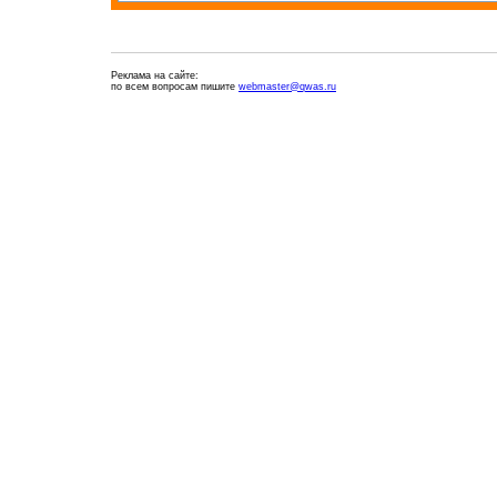
Реклама на сайте:
по всем вопросам пишите
webmaster@qwas.ru