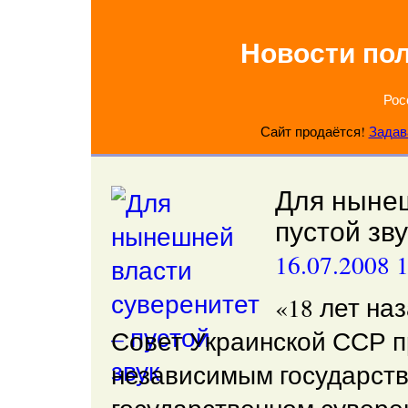
Новости по
Рос
Сайт продаётся!
Задав
Для нынеш
пустой зву
16.07.2008 
«18 лет на
Совет Украинской ССР п
независимым государств