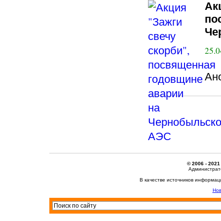
Ак
по
Че
25.0
Ан
© 2006 - 2021
Администрато
В качестве источников информац
Нов