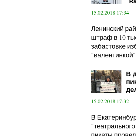
"в
15.02.2018 17:34
Ленинский рай
штраф в 10 ты
забастовке из
"валентинкой"
В 
пи
де
15.02.2018 17:32
В Екатеринбур
"театрального
пикеты провел