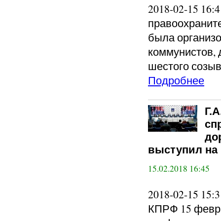
2018-02-15 16:
правоохранит
была организо
коммунистов, 
шестого созы
Подробнее
Г.
сп
до
выступил на 
15.02.2018 16:45
2018-02-15 15
КПРФ 15 февр