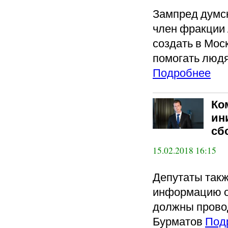
Зампред думск
член фракции
создать в Мос
помогать людя
Подробнее
Ко
ин
сб
15.02.2018 16:15
Депутаты такж
информацию о
должны провод
Бурматов
Под