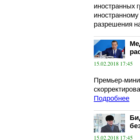
иностранных г
иностранному 
разрешения на.
Ме
ра
15.02.2018 17:45
Премьер-минис
скорректиров
Подробнее
Би
бе
15.02.2018 17:45