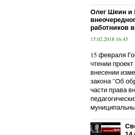
Олег Шеин и 
внеочередног
работников в
15.02.2018 16:45
15 февраля Го
чтении проект
внесении изме
закона "Об об
части права в
педагогически
муниципальные
Св
14