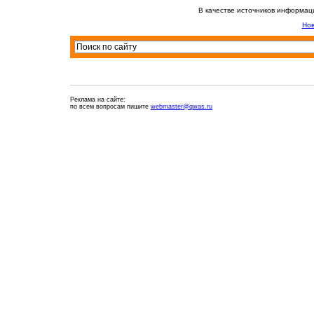
В качестве источников информац
Нов
Реклама на сайте:
по всем вопросам пишите
webmaster@qwas.ru