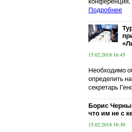
конференция,
Подробнее
Ту
пр
«Л
15.02.2018 16:45
Необходимо о
определить на
секретарь Ген
Борис Черныш
что им не с 
15.02.2018 16:30