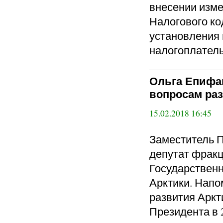
внесении изме
Налогового ко
установления 
налогоплатель
Ольга Епифан
вопросам ра
15.02.2018 16:45
Заместитель 
депутат фракц
Государственн
Арктики. Напо
развития Аркт
Президента в 2