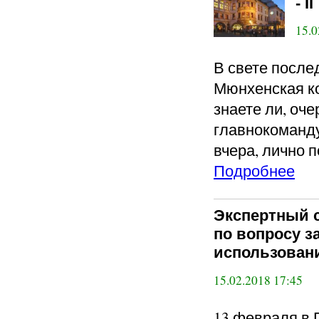
- II
15.0
В свете после
Мюнхенская ко
знаете ли, оч
главнокоманду
вчера, лично 
Подробнее
Экспертный с
по вопросу з
использован
15.02.2018 17:45
13 февраля в 