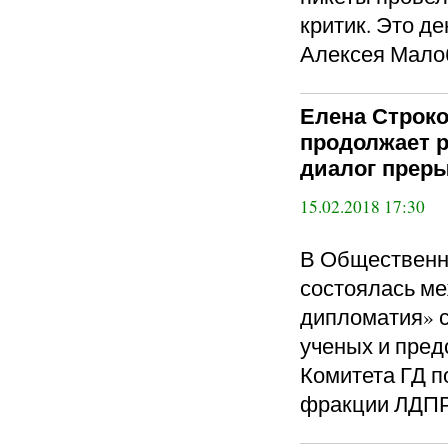
критик. Это д
Алексея Мало
Елена Строк
продолжает р
диалог прер
15.02.2018 17:30
В Общественн
состоялась м
дипломатия» с
ученых и пред
Комитета ГД п
фракции ЛДПР