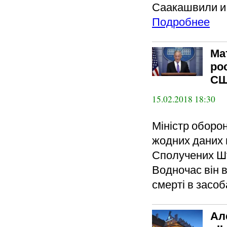
Саакашвили и
Подробнее
Ма
ро
СШ
15.02.2018 18:30
Міністр оборо
жодних даних п
Сполучених Шта
Водночас він 
смерті в засоб
Ал