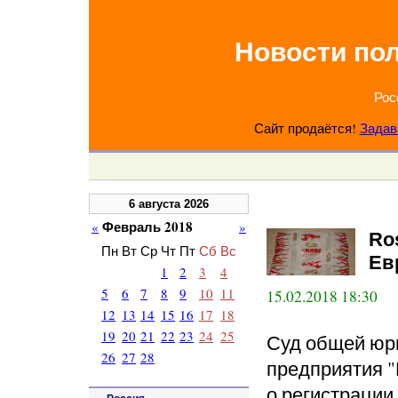
Новости по
Рос
Сайт продаётся!
Задав
6 августа 2026
Февраль 2018
«
»
Ro
Пн
Вт
Ср
Чт
Пт
Сб
Вс
Ев
1
2
3
4
5
6
7
8
9
10
11
15.02.2018 18:30
12
13
14
15
16
17
18
19
20
21
22
23
24
25
Суд общей юр
26
27
28
предприятия "
о регистрации