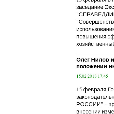
заседание Экс
"СПРАВЕДЛИВ
"Совершенств
использования
повышения эф
хозяйственный
Олег Нилов 
положении и
15.02.2018 17:45
15 февраля Го
законодател
РОССИИ" – про
внесении изм